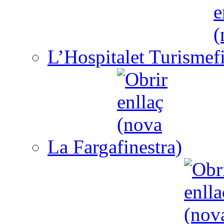
L’Hospitalet Turisme
La Farga