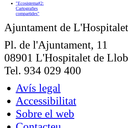
"Ecosistema#2:
Cartografies
compartides"
Ajuntament de L'Hospitale
Pl. de l'Ajuntament, 11
08901 L'Hospitalet de Llob
Tel. 934 029 400
Avís legal
Accessibilitat
Sobre el web
Contacteu