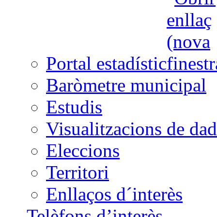
Portal estadístic
Baròmetre municipal
Estudis
Visualitzacions de dad
Eleccions
Territori
Enllaços d´interès
Telèfons d’interès