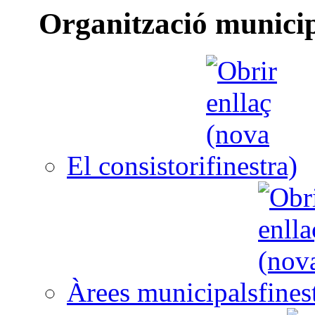
Organització munici
El consistori
Àrees municipals