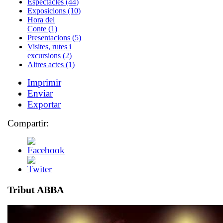
Espectacles (44)
Exposicions (10)
Hora del
Conte (1)
Presentacions (5)
Visites, rutes i
excursions (2)
Altres actes (1)
Imprimir
Enviar
Exportar
Compartir:
Tribut ABBA