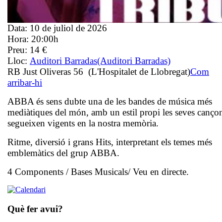
Data:
10 de juliol de 2026
Hora:
20:00h
Preu:
14 €
Lloc:
Auditori Barradas
(Auditori Barradas)
RB Just Oliveras 56 (L'Hospitalet de Llobregat)
Com
arribar-hi
ABBA és sens dubte una de les bandes de música més
mediàtiques del món, amb un estil propi les seves canço
segueixen vigents en la nostra memòria.
Ritme, diversió i grans Hits, interpretant els temes més
emblemàtics del grup ABBA.
4 Components / Bases Musicals/ Veu en directe.
Què fer avui?