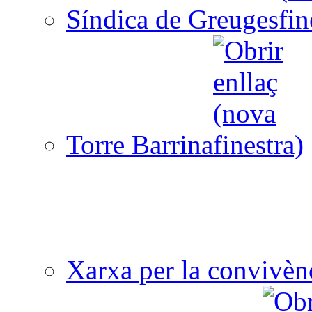
Síndica de Greuges
Torre Barrina
Xarxa per la convivèn