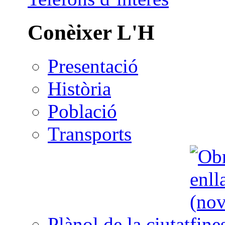
Conèixer L'H
Presentació
Història
Població
Transports
Plànol de la ciutat