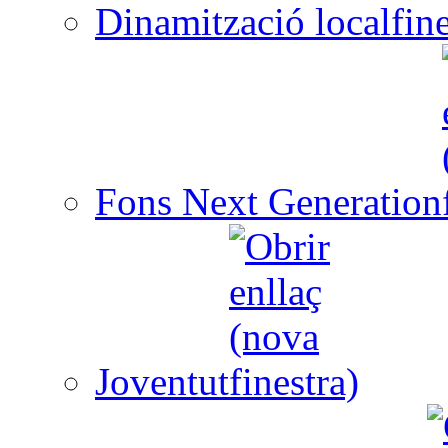
Dinamització local
Fons Next Generation
Joventut