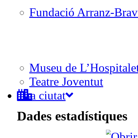
Fundació Arranz-Bra
Museu de L’Hospitale
Teatre Joventut
La ciutat
Dades estadístiques