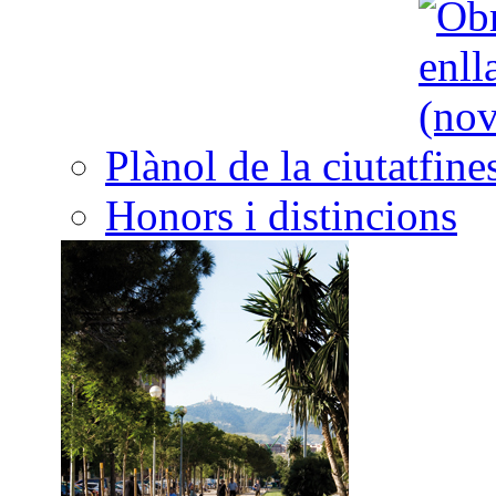
Plànol de la ciutat
Honors i distincions