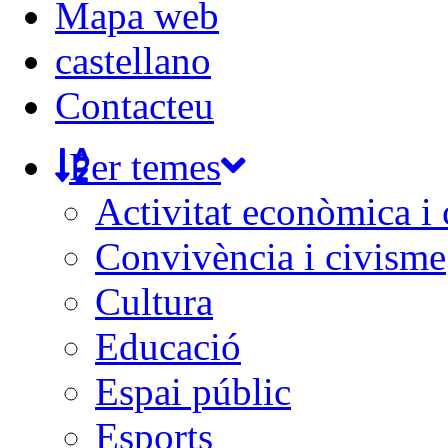
Mapa web
castellano
Contacteu
Per temes
Activitat econòmica i
Convivència i civisme
Cultura
Educació
Espai públic
Esports