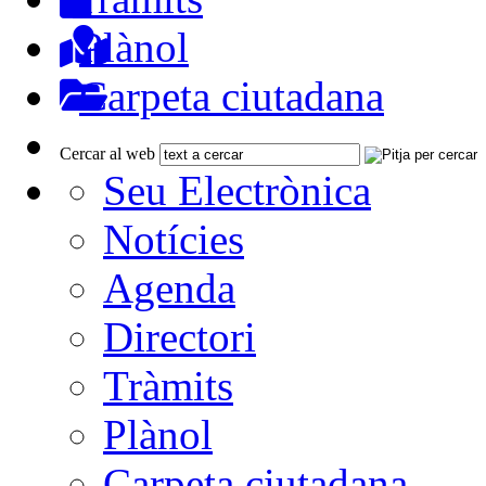
Plànol
Carpeta ciutadana
Cercar al web
Seu Electrònica
Notícies
Agenda
Directori
Tràmits
Plànol
Carpeta ciutadana