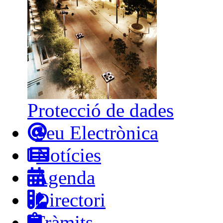
Protecció de dades
Seu Electrònica
Notícies
Agenda
Directori
Tràmits