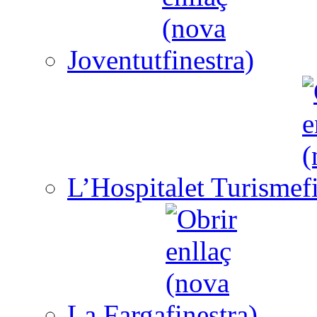
Joventut
L’Hospitalet Turisme
La Farga