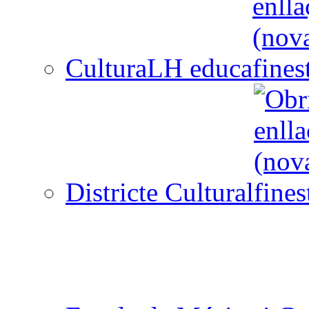
CulturaLH educa
Districte Cultural