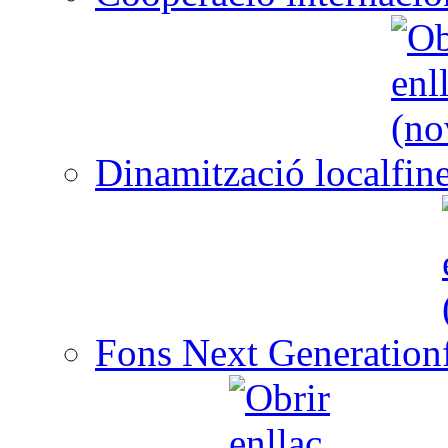
Dinamització local
Fons Next Generation