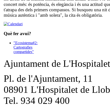
concert més: és potència, és elegància i és una actitud qu
t'atrapa des dels primers compassos. Si busqueu una nit 
música autèntica i "amb solera", la cita és obligatòria.
Què fer avui?
"Ecosistema#2:
Cartografies
compartides"
Ajuntament de L'Hospitale
Pl. de l'Ajuntament, 11
08901 L'Hospitalet de Llob
Tel. 934 029 400