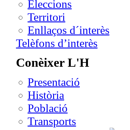
Eleccions
Territori
Enllaços d´interès
Telèfons d’interès
Conèixer L'H
Presentació
Història
Població
Transports