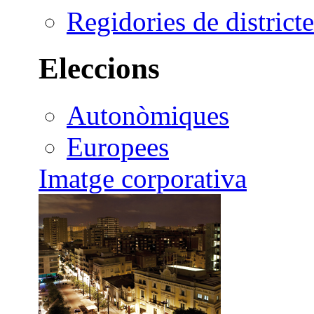
Regidories de districte
Eleccions
Autonòmiques
Europees
Imatge corporativa