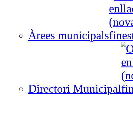
Àrees municipals
Directori Municipal